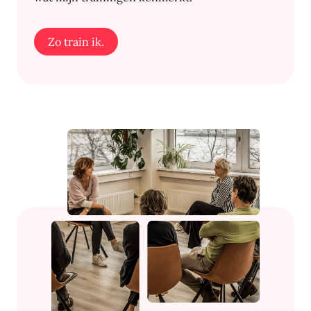
Zo train ik.