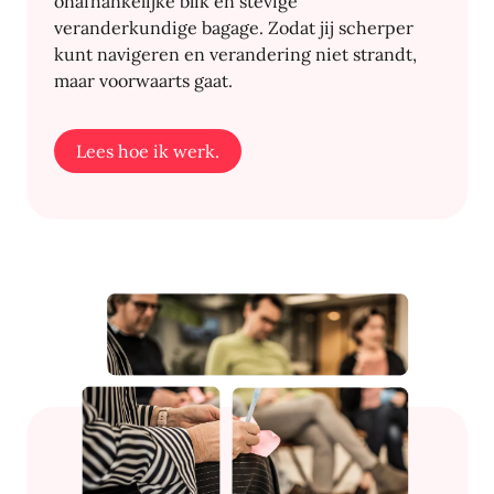
onafhankelijke blik en stevige
veranderkundige bagage. Zodat jij scherper
kunt navigeren en verandering niet strandt,
maar voorwaarts gaat.
Lees hoe ik werk.